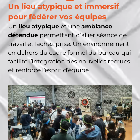
Un lieu atypique et immersif
pour fédérer vos équipes
Un
lieu atypique
et une
ambiance
détendue
permettant d’allier séance de
travail et lâchez prise. Un environnement
en dehors du cadre formel du bureau qui
facilite l’intégration des nouvelles recrues
et renforce l’esprit d’équipe.