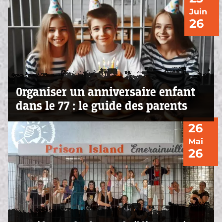
Juin
26
Organiser un anniversaire enfant
dans le 77 : le guide des parents
26
Mai
26