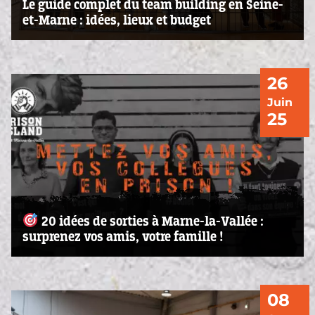
Le guide complet du team building en Seine-
et-Marne : idées, lieux et budget
26
Juin
25
20 idées de sorties à Marne-la-Vallée :
surprenez vos amis, votre famille !
08