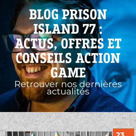
BLOG PRISON
ISLAND 77 :
ACTUS, OFFRES ET
CONSEILS ACTION
GAME
Retrouver nos dernières
actualités
23