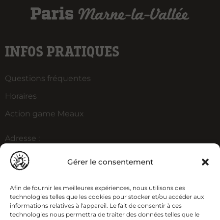
INFOS PRATIQUES
Questions fréquentes
Horaires
Action game Meaux
Adresse :
2 Bd Olof Palme
77184 Émerainville
Gérer le consentement
PRISON ISLAND
Afin de fournir les meilleures expériences, nous utilisons des
technologies telles que les cookies pour stocker et/ou accéder aux
informations relatives à l'appareil. Le fait de consentir à ces
technologies nous permettra de traiter des données telles que le
Concept