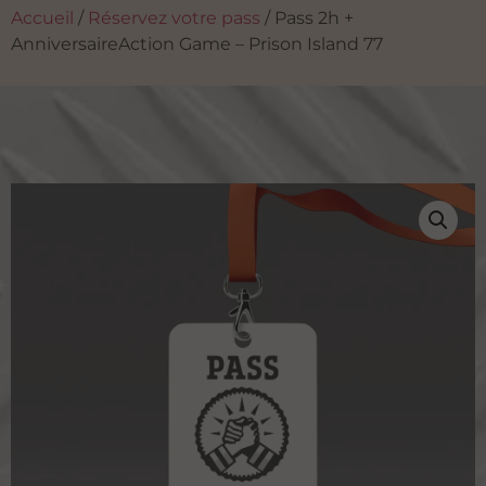
Accueil
/
Réservez votre pass
/ Pass 2h +
AnniversaireAction Game – Prison Island 77