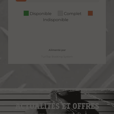
Disponible
Complet
Indisponible
Alimenté par
TuriTop Booking System
ACTUALITÉS ET OFFRES