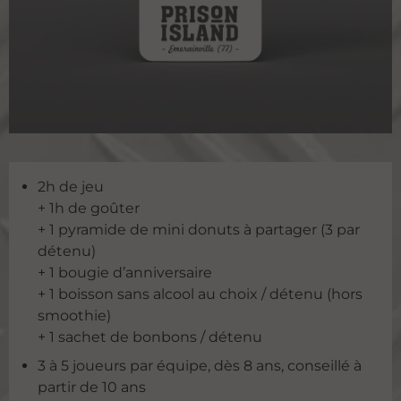
2h de jeu
+ 1h de goûter
+ 1 pyramide de mini donuts à partager (3 par
détenu)
+ 1 bougie d’anniversaire
+ 1 boisson sans alcool au choix / détenu (hors
smoothie)
+ 1 sachet de bonbons / détenu
3 à 5 joueurs par équipe, dès 8 ans, conseillé à
partir de 10 ans