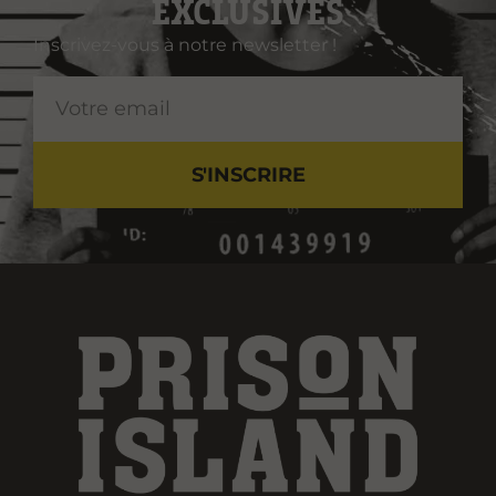
EXCLUSIVES
Inscrivez-vous à notre newsletter !