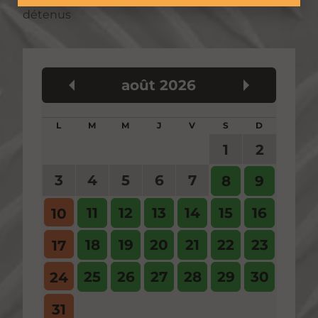
détenus
août
2026
Précédent
Suivant
L
M
M
J
V
S
D
1
2
3
4
5
6
7
8
9
11
12
13
14
15
16
10
18
19
20
21
22
23
17
25
26
27
28
29
30
24
31